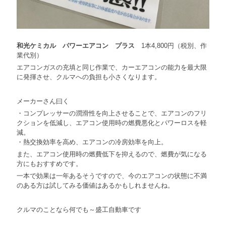
和光ケミカル パワーエアコン プラス
1本4,800円（税別、作
業代別）
エアコンガスの充填と同じ作業で、カーエアコンの能力を最大限
に発揮させ、クルマへの負担も小さくなります。
メーカーさん曰く
・コンプレッサーの潤滑性を向上させることで、エアコンのフリ
クションを低減し、エアコン使用時の燃費悪化とパワーロスを軽
減。
・熱交換効率を高め、エアコンの冷房効率を向上。
また、エアコン使用時の燃費低下を抑えるので、燃費が気になる
方にもおすすめです。
一本で効果は一年あるそうですので、今のエアコンの状態に不満
のある方は試してみる価値はあるかもしれませんね。
クルマのことなら何でも～盛工自動車です