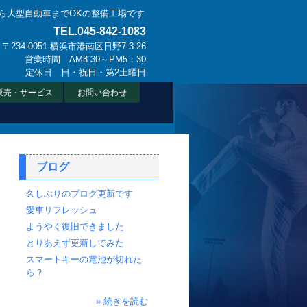
ら大型自動車までOKの整備工場です
TEL.045-842-1083
〒234-0051 横浜市港南区日野7-3-26
営業時間 AM8:30～PM5：30
定休日 日・祝日・第2土曜日
販売・サービス
お問い合わせ
ブログ
久しぶりのブログ更新です
愛車リフレッシュ
ようやく復旧できました
とりあえず更新してみた
スマートキーの電池が切れた
ら？
» 続きを読む